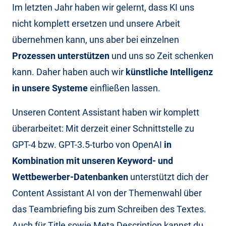
Im letzten Jahr haben wir gelernt, dass KI uns
nicht komplett ersetzen und unsere Arbeit
übernehmen kann, uns aber bei einzelnen
Prozessen unterstützen
und uns so Zeit schenken
kann. Daher haben auch wir
künstliche Intelligenz
in unsere Systeme
einfließen lassen.
Unseren Content Assistant haben wir komplett
überarbeitet: Mit derzeit einer Schnittstelle zu
GPT-4 bzw. GPT-3.5-turbo von OpenAI
in
Kombination mit unseren Keyword- und
Wettbewerber-Datenbanken
unterstützt dich der
Content Assistant AI von der Themenwahl über
das Teambriefing bis zum Schreiben des Textes.
Auch für Title sowie Meta Description kannst du