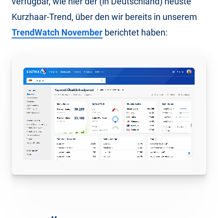
verfügbar, wie hier der (in Deutschland) neuste
Kurzhaar-Trend, über den wir bereits in unserem
TrendWatch November
berichtet haben: