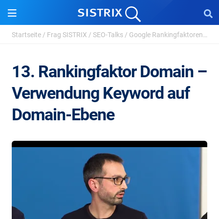
Startseite
/
Frag SISTRIX
/
SEO-Talks
/
Google Rankingfaktoren 2026
13. Rankingfaktor Domain –
Verwendung Keyword auf
Domain-Ebene