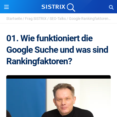
Startseite
/
Frag SISTRIX
/
SEO-Talks
/
Google Rankingfaktoren 2026
01. Wie funktioniert die
Google Suche und was sind
Rankingfaktoren?