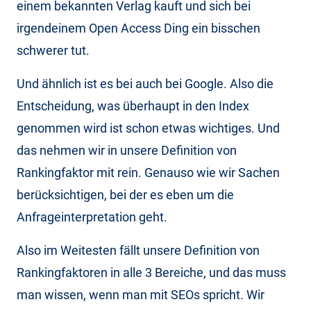
einem bekannten Verlag kauft und sich bei
irgendeinem Open Access Ding ein bisschen
schwerer tut.
Und ähnlich ist es bei auch bei Google. Also die
Entscheidung, was überhaupt in den Index
genommen wird ist schon etwas wichtiges. Und
das nehmen wir in unsere Definition von
Rankingfaktor mit rein. Genauso wie wir Sachen
berücksichtigen, bei der es eben um die
Anfrageinterpretation geht.
Also im Weitesten fällt unsere Definition von
Rankingfaktoren in alle 3 Bereiche, und das muss
man wissen, wenn man mit SEOs spricht. Wir