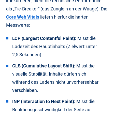
konkurrieren, dient die technische Performance
als „Tie-Breaker“ (das Zünglein an der Waage). Die
Core Web Vitals
liefern hierfür die harten
Messwerte:
LCP (Largest Contentful Paint):
Misst die
Ladezeit des Hauptinhalts (Zielwert: unter
2,5 Sekunden).
CLS (Cumulative Layout Shift):
Misst die
visuelle Stabilität. Inhalte dürfen sich
während des Ladens nicht unvorhersehbar
verschieben.
INP (Interaction to Next Paint):
Misst die
Reaktionsgeschwindigkeit der Seite auf