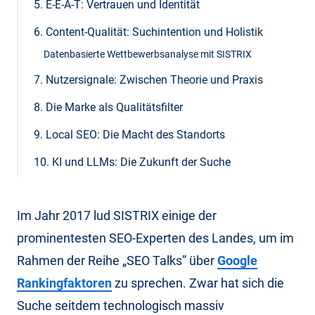
5. E-E-A-T: Vertrauen und Identität
6. Content-Qualität: Suchintention und Holistik
Datenbasierte Wettbewerbsanalyse mit SISTRIX
7. Nutzersignale: Zwischen Theorie und Praxis
8. Die Marke als Qualitätsfilter
9. Local SEO: Die Macht des Standorts
10. KI und LLMs: Die Zukunft der Suche
Im Jahr 2017 lud SISTRIX einige der
prominentesten SEO-Experten des Landes, um im
Rahmen der Reihe „SEO Talks” über
Google
Rankingfaktoren
zu sprechen. Zwar hat sich die
Suche seitdem technologisch massiv