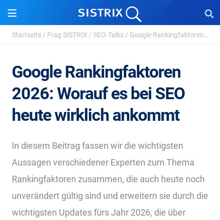
Startseite
/
Frag SISTRIX
/
SEO-Talks
/
Google Rankingfaktoren 2026
Google Rankingfaktoren
2026: Worauf es bei SEO
heute wirklich ankommt
In diesem Beitrag fassen wir die wichtigsten
Aussagen verschiedener Experten zum Thema
Rankingfaktoren zusammen, die auch heute noch
unverändert gültig sind und erweitern sie durch die
wichtigsten Updates fürs Jahr 2026, die über