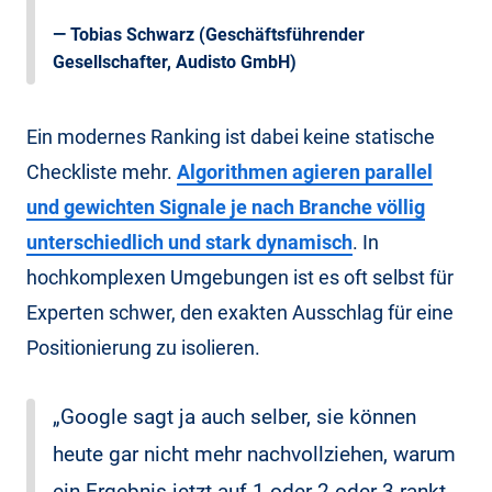
—
Tobias Schwarz
(Geschäftsführender
Gesellschafter, Audisto GmbH)
Ein modernes Ranking ist dabei keine statische
Checkliste mehr.
Algorithmen agieren parallel
und gewichten Signale je nach Branche völlig
unterschiedlich und stark dynamisch
. In
hochkomplexen Umgebungen ist es oft selbst für
Experten schwer, den exakten Ausschlag für eine
Positionierung zu isolieren.
„Google sagt ja auch selber, sie können
heute gar nicht mehr nachvollziehen, warum
ein Ergebnis jetzt auf 1 oder 2 oder 3 rankt,