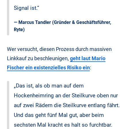
Signal ist.“
—
Marcus Tandler
(Gründer & Geschäftsführer,
Ryte)
Wer versucht, diesen Prozess durch massiven
Linkkauf zu beschleunigen,
geht laut Mario
Fischer ein existenzielles Risiko ein
:
„Das ist, als ob man auf dem
Hockenheimring an der Steilkurve oben nur
auf zwei Rädern die Steilkurve entlang fährt.
Und das geht fünf Mal gut, aber beim
sechsten Mal kracht es halt so furchtbar.