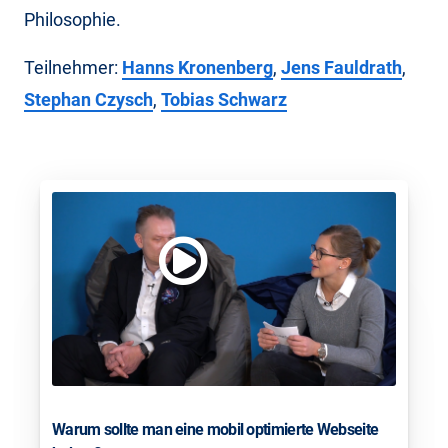
Philosophie.
Teilnehmer:
Hanns Kronenberg
,
Jens Fauldrath
,
Stephan Czysch
,
Tobias Schwarz
Warum sollte man eine mobil optimierte Webseite