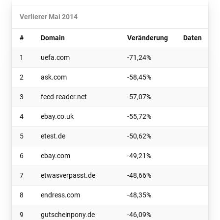
Verlierer Mai 2014
#
Domain
Veränderung
Daten
1
uefa.com
-71,24%
2
ask.com
-58,45%
3
feed-reader.net
-57,07%
4
ebay.co.uk
-55,72%
5
etest.de
-50,62%
6
ebay.com
-49,21%
7
etwasverpasst.de
-48,66%
8
endress.com
-48,35%
9
gutscheinpony.de
-46,09%