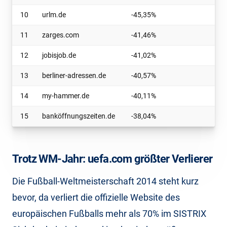
10
urlm.de
-45,35%
11
zarges.com
-41,46%
12
jobisjob.de
-41,02%
13
berliner-adressen.de
-40,57%
14
my-hammer.de
-40,11%
15
banköffnungszeiten.de
-38,04%
Trotz WM-Jahr: uefa.com größter Verlierer
Die Fußball-Weltmeisterschaft 2014 steht kurz
bevor, da verliert die offizielle Website des
europäischen Fußballs mehr als 70% im SISTRIX