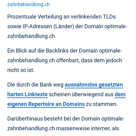
Prozentuale Verteilung an verlinkenden TLDs
sowie IP-Adressen (Länder) der Domain optimale-
zahnbehandlung.ch
Ein Blick auf die Backlinks der Domain optimale-
zahnbehandlung.ch offenbart, dass dem jedoch
nicht so ist.
Die durch die Bank weg
ausnahmslos gesetzten
harten Linktexte
scheinen überwiegend aus
dem
eigenen Repertoire an Domains
zu stammen.
Darüberhinaus besteht bei der Domain optimale-
zahnbehandlung.ch massenweise interner, als