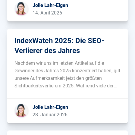
Jolle Lahr-Eigen
warum....
14. April 2026
IndexWatch 2025: Die SEO-
Verlierer des Jahres
Nachdem wir uns im letzten Artikel auf die
Gewinner des Jahres 2025 konzentriert haben, gilt
unsere Aufmerksamkeit jetzt den größten
Sichtbarkeitsverlierern 2025. Während viele der
Gewinner vor allem auf klassisch gute SEO-Arbeit
zurückzuführen sind, sind auch viele der Verlierer
Jolle Lahr-Eigen
keine klassische Abstrafung, sondern vielmehr
28. Januar 2026
das Resultat mehr oder minder gelungener […]...