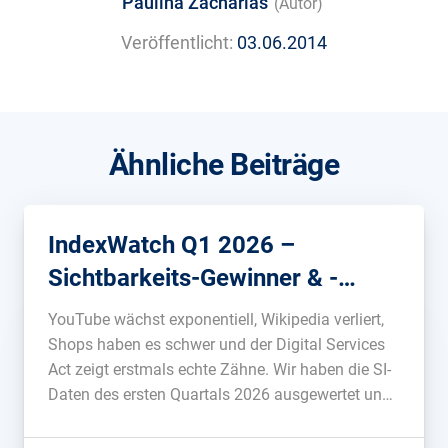
Paulina Zacharias
(Autor)
Veröffentlicht:
03.06.2014
Ähnliche Beiträge
IndexWatch Q1 2026 –
Sichtbarkeits-Gewinner & -
Verlierer
YouTube wächst exponentiell, Wikipedia verliert,
Shops haben es schwer und der Digital Services
Act zeigt erstmals echte Zähne. Wir haben die SI-
Daten des ersten Quartals 2026 ausgewertet und
schauen, welche Domains in der deutschen
Google-Suche gewonnen und verloren haben und