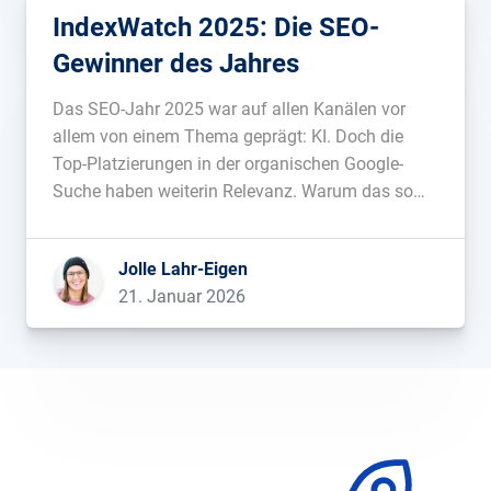
IndexWatch 2025: Die SEO-
Gewinner des Jahres
Das SEO-Jahr 2025 war auf allen Kanälen vor
allem von einem Thema geprägt: KI. Doch die
Top-Platzierungen in der organischen Google-
Suche haben weiterin Relevanz. Warum das so
ist, wer 2025 absolut und relativ die meiste
Sichtbarkeit gewonnen hat und wie Wetterseiten,
Jolle Lahr-Eigen
IMDB, die Deutsche Börse oder Lotto Sachsen-
21. Januar 2026
Anhalt dabei vorgegangen […]...