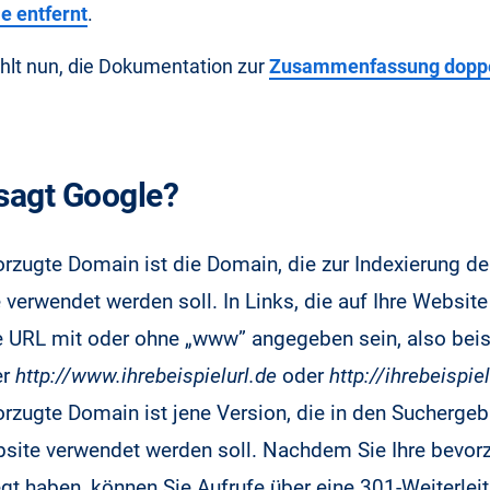
e entfernt
.
hlt nun, die Dokumentation zur
Zusammenfassung doppe
sagt Google?
rzugte Domain ist die Domain, die zur Indexierung der
verwendet werden soll. In Links, die auf Ihre Website
e URL mit oder ohne „www” angegeben sein, also bei
er
http://www.ihrebeispielurl.de
oder
http://ihrebeispiel
orzugte Domain ist jene Version, die in den Suchergeb
bsite verwendet werden soll. Nachdem Sie Ihre bevo
gt haben, können Sie Aufrufe über eine 301-Weiterleit