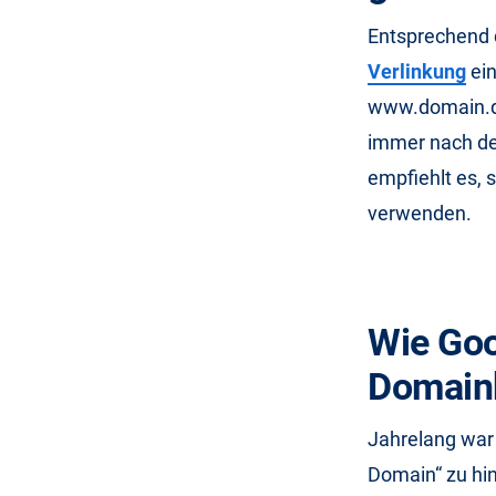
Entsprechend 
Verlinkung
ein
www.domain.de
immer nach de
empfiehlt es,
verwenden.
Wie Goo
Domain
Jahrelang war 
Domain“ zu hin