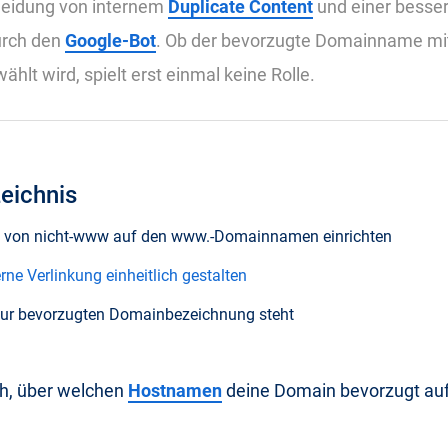
meidung von internem
Duplicate Content
und einer besse
urch den
Google-Bot
. Ob der bevorzugte Domainname mi
hlt wird, spielt erst einmal keine Rolle.
zeichnis
ng von nicht-www auf den www.-Domainnamen einrichten
erne Verlinkung einheitlich gestalten
zur bevorzugten Domainbezeichnung steht
ch, über welchen
Hostnamen
deine Domain bevorzugt au