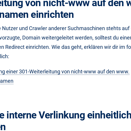
eitung von nicht-www auf den 
namen einrichten
 Nutzer und Crawler anderer Suchmaschinen stehts auf d
evorzugte, Domain weitergeleitet werden, solltest du eine
 Redirect einrichten. Wie das geht, erklären wir dir im 
lich:
ung einer 301-Weiterleitung von nicht-www auf den www.
namen
e interne Verlinkung einheitlic
en