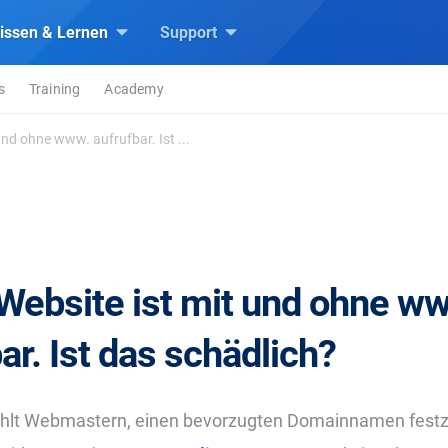
issen & Lernen
Support
s
Training
Academy
und ohne www. aufrufbar. Ist ...
Website ist mit und ohne w
ar. Ist das schädlich?
hlt Webmastern, einen bevorzugten Domainnamen festz