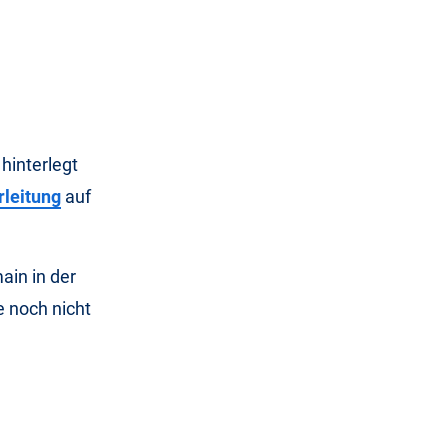
hinterlegt
rleitung
auf
ain in der
 noch nicht