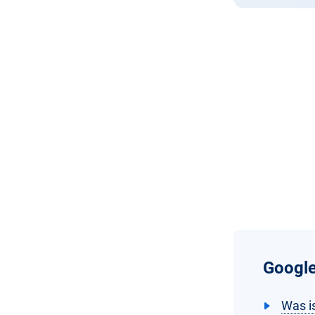
Google
Was i