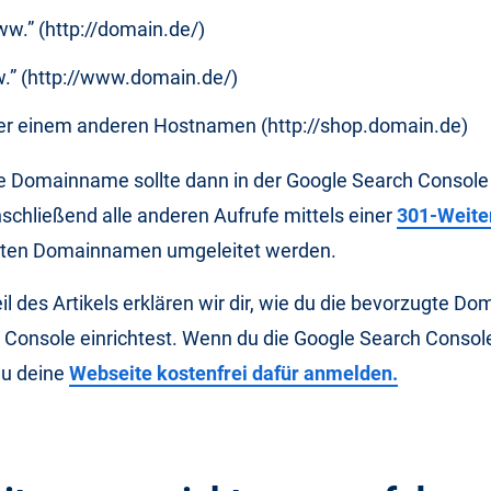
w.” (http://domain.de/)
.” (http://www.domain.de/)
er einem anderen Hostnamen (http://shop.domain.de)
e Domainname sollte dann in der Google Search Console 
chließend alle anderen Aufrufe mittels einer
301-Weite
ten Domainnamen umgeleitet werden.
l des Artikels erklären wir dir, wie du die bevorzugte Dom
 Console einrichtest. Wenn du die Google Search Console
du deine
Webseite kostenfrei dafür anmelden.