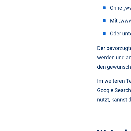
Ohne „ww
Mit „www
Oder unt
Der bevorzugt
werden und ans
den gewünsch
Im weiteren Tei
Google Search
nutzt, kannst 