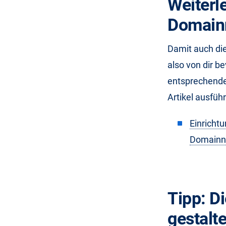
Weiterl
Domain
Damit auch die
also von dir b
entsprechenden
Artikel ausführ
Einricht
Domain
Tipp: Di
gestalt