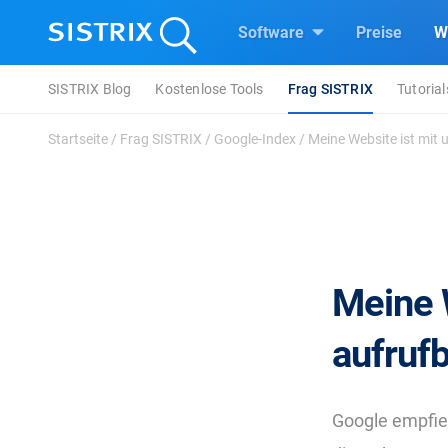
Software
Preise
W
SISTRIX Blog
Kostenlose Tools
Frag SISTRIX
Tutorial
Startseite
/
Frag SISTRIX
/
Google-Index
/
Meine Website ist mit 
Meine 
aufrufb
Google empfie