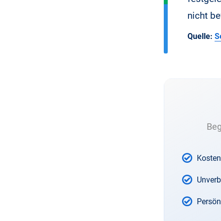
nicht b
Quelle:
S
Beg
Kosten
Unverb
Persön