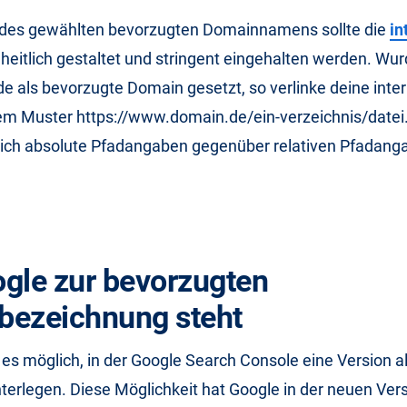
des gewählten bevorzugten Domainnamens sollte die
in
heitlich gestaltet und stringent eingehalten werden. Wurd
 als bevorzugte Domain gesetzt, so verlinke deine inte
m Muster https://www.domain.de/ein-verzeichnis/datei.
 sich absolute Pfadangaben gegenüber relativen Pfadang
gle zur bevorzugten
bezeichnung steht
es möglich, in der Google Search Console eine Version a
terlegen. Diese Möglichkeit hat Google in der neuen Vers