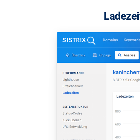
Ladezei