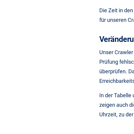
Die Zeit in de
für unseren Cr
Veränderu
Unser Crawler 
Prüfung fehlsc
überprüfen. D
Erreichbarkeit
In der Tabelle
zeigen auch di
Uhrzeit, zu de