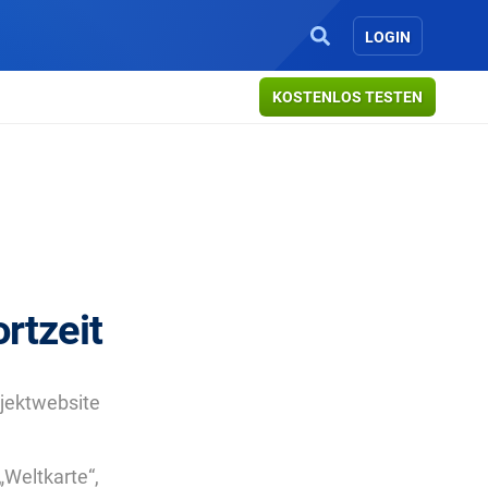
LOGIN
KOSTENLOS TESTEN
rtzeit
ojektwebsite
„Weltkarte“,