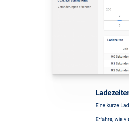
Ladezeite
Eine kurze Lad
Erfahre, wie v