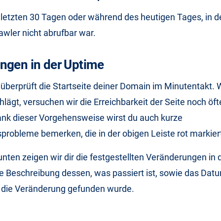
n letzten 30 Tagen oder während des heutigen Tages, in d
awler nicht abrufbar war.
ngen in der Uptime
überprüft die Startseite deiner Domain im Minutentakt.
hlägt, versuchen wir die Erreichbarkeit der Seite noch öft
ank dieser Vorgehensweise wirst du auch kurze
sprobleme bemerken, die in der obigen Leiste rot markie
 unten zeigen wir dir die festgestellten Veränderungen in 
e Beschreibung dessen, was passiert ist, sowie das Dat
r die Veränderung gefunden wurde.