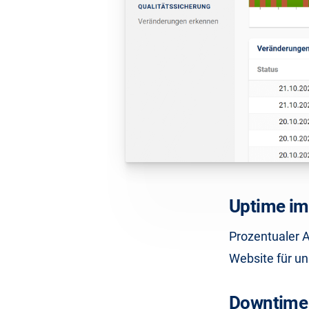
Uptime im
Prozentualer A
Website für un
Downtime 