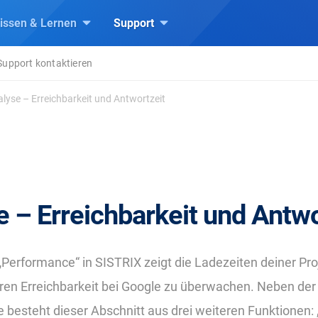
issen & Lernen
Support
Support kontaktieren
lyse – Erreichbarkeit und Antwortzeit
 – Erreichbarkeit und Antwo
„Performance“ in SISTRIX zeigt die Ladezeiten deiner Pr
 deren Erreichbarkeit bei Google zu überwachen. Neben der
e besteht dieser Abschnitt aus drei weiteren Funktionen: 