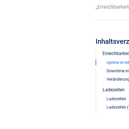
„Erreichbarkei
Inhaltsver
Erreichbarkei
Uptime im le
Downtime im
Veränderung
Ladezeiten
Ladezeiten
Ladezeiten (