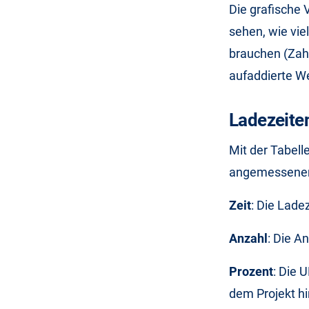
Die grafische 
sehen, wie vi
brauchen (Zahl
aufaddierte We
Ladezeiten
Mit der Tabell
angemessenen 
Zeit
: Die Lade
Anzahl
: Die An
Prozent
: Die 
dem Projekt h