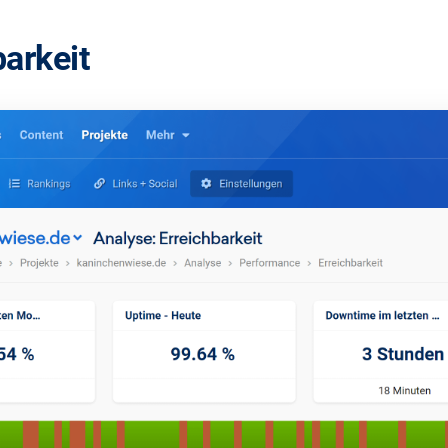
barkeit