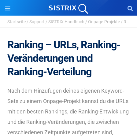
Startseite
/
Support
/
SISTRIX Handbuch
/
Onpage-Projekte
/
Ranking – URLs, Ranking-Veränderungen und R...
Ranking – URLs, Ranking-
Veränderungen und
Ranking-Verteilung
Nach dem Hinzufügen deines eigenen Keyword-
Sets zu einem Onpage-Projekt kannst du die URLs
mit den besten Rankings, die Ranking-Entwicklung
und die Ranking-Veränderungen, die zwischen
verschiedenen Zeitpunkte aufgetreten sind,