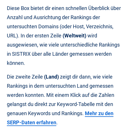
Diese Box bietet dir einen schnellen Überblick über
Anzahl und Ausrichtung der Rankings der
untersuchten Domains (oder Host, Verzeichnis,
URL). In der ersten Zeile
(Weltweit)
wird
ausgewiesen, wie viele unterschiedliche Rankings
in SISTRIX über alle Länder gemessen werden
können.
Die zweite Zeile
(Land)
zeigt dir dann, wie viele
Rankings in dem untersuchten Land gemessen
werden konnten. Mit einem Klick auf die Zahlen
gelangst du direkt zur Keyword-Tabelle mit den
genauen Keywords und Rankings.
Mehr zu den
SERP-Daten erfahren
.