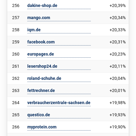
256
dakine-shop.de
+20,39%
257
mango.com
+20,34%
258
iqm.de
+20,33%
259
facebook.com
+20,31%
260
europages.de
+20,23%
261
lesershop24.de
+20,11%
262
roland-schuhe.de
+20,04%
263
fettrechner.de
+20,01%
264
verbraucherzentrale-sachsen.de
+19,98%
265
questico.de
+19,93%
266
myprotein.com
+19,90%