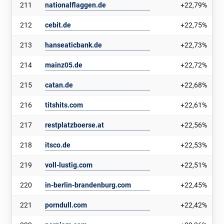
211
nationalflaggen.de
+22,79%
212
cebit.de
+22,75%
213
hanseaticbank.de
+22,73%
214
mainz05.de
+22,72%
215
catan.de
+22,68%
216
titshits.com
+22,61%
217
restplatzboerse.at
+22,56%
218
itsco.de
+22,53%
219
voll-lustig.com
+22,51%
220
in-berlin-brandenburg.com
+22,45%
221
porndull.com
+22,42%