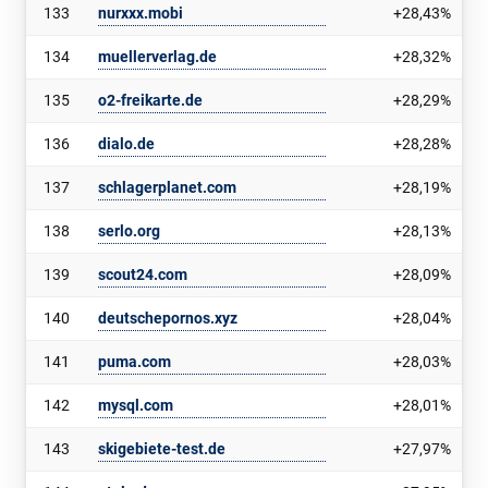
133
nurxxx.mobi
+28,43%
134
muellerverlag.de
+28,32%
135
o2-freikarte.de
+28,29%
136
dialo.de
+28,28%
137
schlagerplanet.com
+28,19%
138
serlo.org
+28,13%
139
scout24.com
+28,09%
140
deutschepornos.xyz
+28,04%
141
puma.com
+28,03%
142
mysql.com
+28,01%
143
skigebiete-test.de
+27,97%