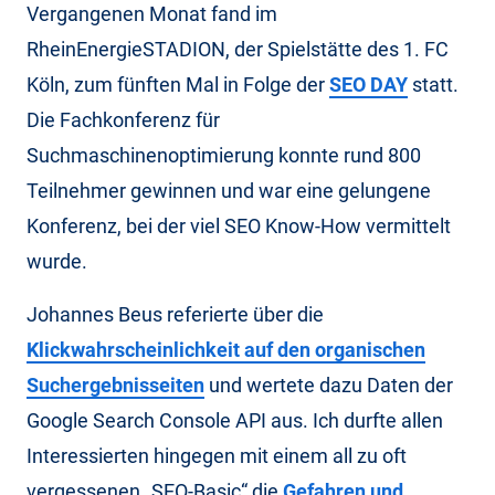
Vergangenen Monat fand im
RheinEnergieSTADION, der Spielstätte des 1. FC
Köln, zum fünften Mal in Folge der
SEO DAY
statt.
Die Fachkonferenz für
Suchmaschinenoptimierung konnte rund 800
Teilnehmer gewinnen und war eine gelungene
Konferenz, bei der viel SEO Know-How vermittelt
wurde.
Johannes Beus referierte über die
Klickwahrscheinlichkeit auf den organischen
Suchergebnisseiten
und wertete dazu Daten der
Google Search Console API aus. Ich durfte allen
Interessierten hingegen mit einem all zu oft
vergessenen „SEO-Basic“ die
Gefahren und