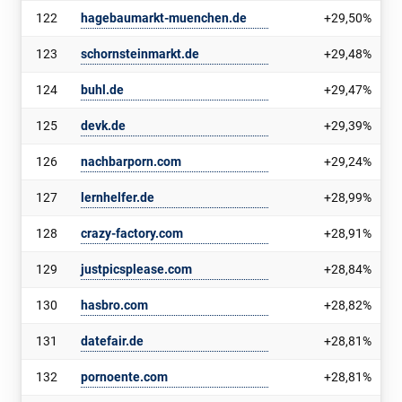
122
hagebaumarkt-muenchen.de
+29,50%
123
schornsteinmarkt.de
+29,48%
124
buhl.de
+29,47%
125
devk.de
+29,39%
126
nachbarporn.com
+29,24%
127
lernhelfer.de
+28,99%
128
crazy-factory.com
+28,91%
129
justpicsplease.com
+28,84%
130
hasbro.com
+28,82%
131
datefair.de
+28,81%
132
pornoente.com
+28,81%