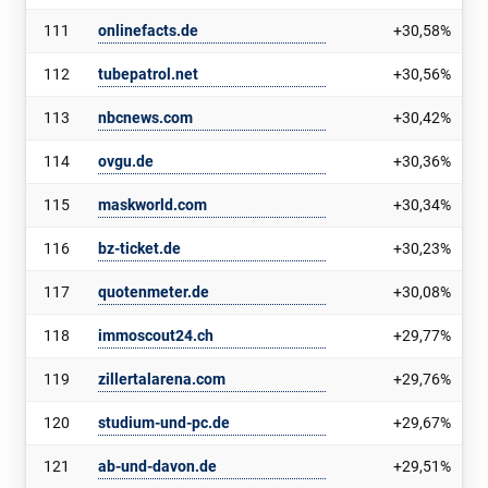
111
onlinefacts.de
+30,58%
112
tubepatrol.net
+30,56%
113
nbcnews.com
+30,42%
114
ovgu.de
+30,36%
115
maskworld.com
+30,34%
116
bz-ticket.de
+30,23%
117
quotenmeter.de
+30,08%
118
immoscout24.ch
+29,77%
119
zillertalarena.com
+29,76%
120
studium-und-pc.de
+29,67%
121
ab-und-davon.de
+29,51%