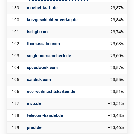
189
moebel-kraft.de
+23,87%
190
kurzgeschichten-verlag.de
+23,84%
191
ischgl.com
+23,74%
192
thomassabo.com
+23,63%
193
singleboersencheck.de
+23,60%
194
speedweek.com
+23,57%
195
sandisk.com
+23,55%
196
eco-weihnachtskarten.de
+23,51%
197
mvb.de
+23,51%
198
telecom-handel.de
+23,48%
199
prad.de
+23,46%