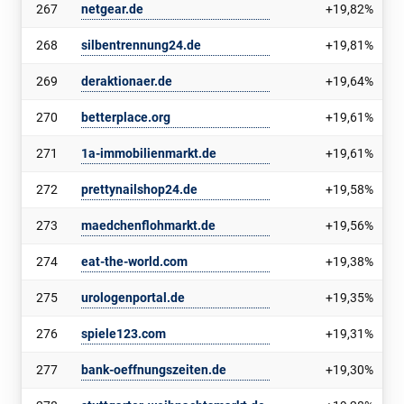
267
netgear.de
+19,82%
268
silbentrennung24.de
+19,81%
269
deraktionaer.de
+19,64%
270
betterplace.org
+19,61%
271
1a-immobilienmarkt.de
+19,61%
272
prettynailshop24.de
+19,58%
273
maedchenflohmarkt.de
+19,56%
274
eat-the-world.com
+19,38%
275
urologenportal.de
+19,35%
276
spiele123.com
+19,31%
277
bank-oeffnungszeiten.de
+19,30%