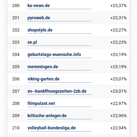
200
ka-news.de
+23,37%
201
pyroweb.de
+23,31%
202
shopstyle.de
+23,27%
203
se.pl
+23,23%
204
geburtstags-wuensche.info
+23,19%
205
memmingen.de
+23,19%
206
viking-garten.de
+23,07%
207
xn--bankffnungszeiten-2zb.de
+23,01%
208
filmpalast.net
+22,97%
209
kritische-anleger.de
+22,96%
210
volleyball-bundesliga.de
+22,94%