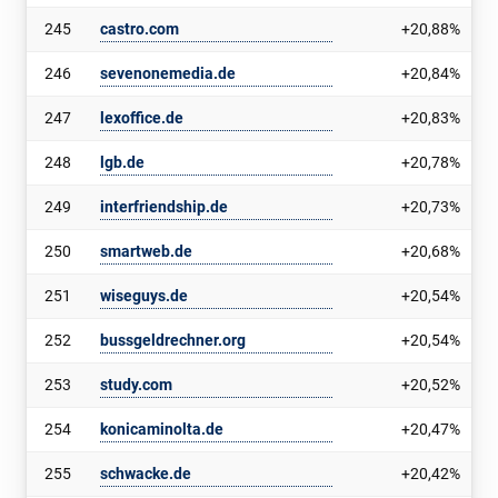
245
castro.com
+20,88%
246
sevenonemedia.de
+20,84%
247
lexoffice.de
+20,83%
248
lgb.de
+20,78%
249
interfriendship.de
+20,73%
250
smartweb.de
+20,68%
251
wiseguys.de
+20,54%
252
bussgeldrechner.org
+20,54%
253
study.com
+20,52%
254
konicaminolta.de
+20,47%
255
schwacke.de
+20,42%