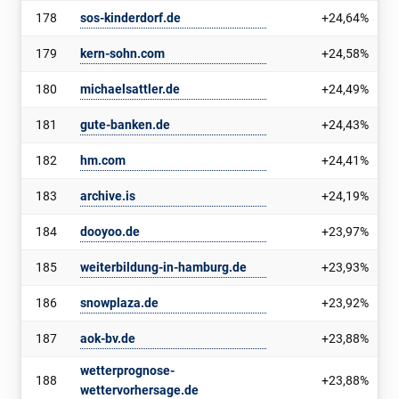
178
sos-kinderdorf.de
+24,64%
179
kern-sohn.com
+24,58%
180
michaelsattler.de
+24,49%
181
gute-banken.de
+24,43%
182
hm.com
+24,41%
183
archive.is
+24,19%
184
dooyoo.de
+23,97%
185
weiterbildung-in-hamburg.de
+23,93%
186
snowplaza.de
+23,92%
187
aok-bv.de
+23,88%
wetterprognose-
188
+23,88%
wettervorhersage.de