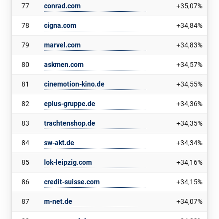
77
conrad.com
+35,07%
78
cigna.com
+34,84%
79
marvel.com
+34,83%
80
askmen.com
+34,57%
81
cinemotion-kino.de
+34,55%
82
eplus-gruppe.de
+34,36%
83
trachtenshop.de
+34,35%
84
sw-akt.de
+34,34%
85
lok-leipzig.com
+34,16%
86
credit-suisse.com
+34,15%
87
m-net.de
+34,07%