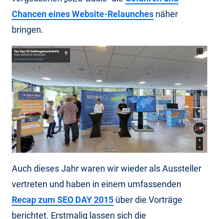
Chancen eines Website-Relaunches
näher
bringen.
Auch dieses Jahr waren wir wieder als Aussteller
vertreten und haben in einem umfassenden
Recap zum SEO DAY 2015
über die Vorträge
berichtet. Erstmalig lassen sich die