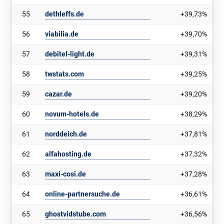
55
dethleffs.de
+39,73%
56
viabilia.de
+39,70%
57
debitel-light.de
+39,31%
58
twstats.com
+39,25%
59
cazar.de
+39,20%
60
novum-hotels.de
+38,29%
61
norddeich.de
+37,81%
62
alfahosting.de
+37,32%
63
maxi-cosi.de
+37,28%
64
online-partnersuche.de
+36,61%
65
ghostvidstube.com
+36,56%