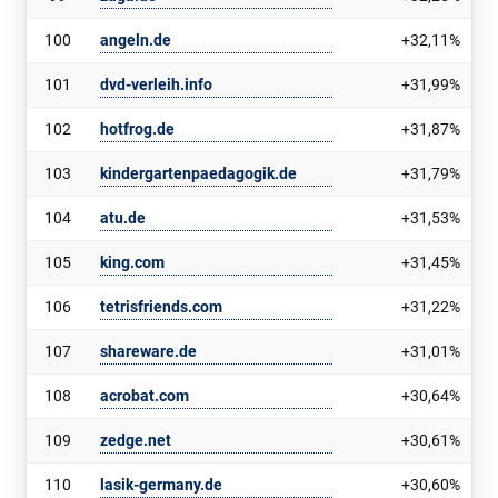
100
angeln.de
+32,11%
101
dvd-verleih.info
+31,99%
102
hotfrog.de
+31,87%
103
kindergartenpaedagogik.de
+31,79%
104
atu.de
+31,53%
105
king.com
+31,45%
106
tetrisfriends.com
+31,22%
107
shareware.de
+31,01%
108
acrobat.com
+30,64%
109
zedge.net
+30,61%
110
lasik-germany.de
+30,60%