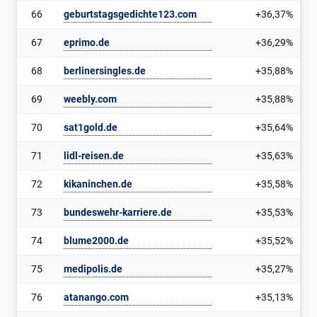
66
geburtstagsgedichte123.com
+36,37%
67
eprimo.de
+36,29%
68
berlinersingles.de
+35,88%
69
weebly.com
+35,88%
70
sat1gold.de
+35,64%
71
lidl-reisen.de
+35,63%
72
kikaninchen.de
+35,58%
73
bundeswehr-karriere.de
+35,53%
74
blume2000.de
+35,52%
75
medipolis.de
+35,27%
76
atanango.com
+35,13%