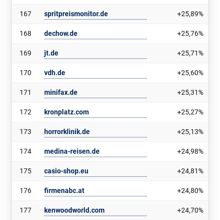
167
spritpreismonitor.de
+25,89%
168
dechow.de
+25,76%
169
jt.de
+25,71%
170
vdh.de
+25,60%
171
minifax.de
+25,31%
172
kronplatz.com
+25,27%
173
horrorklinik.de
+25,13%
174
medina-reisen.de
+24,98%
175
casio-shop.eu
+24,81%
176
firmenabc.at
+24,80%
177
kenwoodworld.com
+24,70%