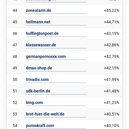
44
zonealarm.de
+45,22%
45
hellmann.net
+44,71%
46
huffingtonpost.de
+43,19%
47
klassewasser.de
+42,86%
48
germanpornoxxx.com
+42,79%
49
dmax-shop.de
+42,15%
50
trivadis.com
+41,99%
51
udk-berlin.de
+41,48%
52
bing.com
+41,25%
53
brot-fuer-die-welt.de
+40,51%
54
pornokraft.com
+40,10%