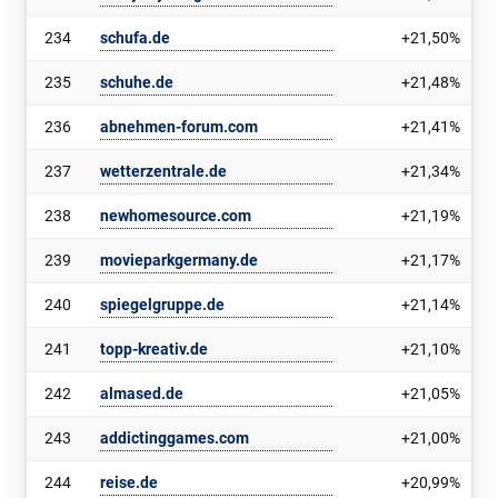
234
schufa.de
+21,50%
235
schuhe.de
+21,48%
236
abnehmen-forum.com
+21,41%
237
wetterzentrale.de
+21,34%
238
newhomesource.com
+21,19%
239
movieparkgermany.de
+21,17%
240
spiegelgruppe.de
+21,14%
241
topp-kreativ.de
+21,10%
242
almased.de
+21,05%
243
addictinggames.com
+21,00%
244
reise.de
+20,99%