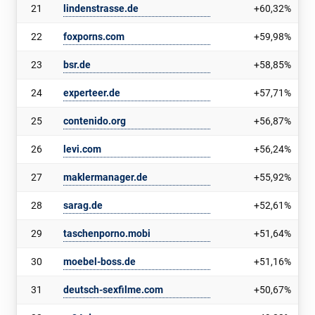
21
lindenstrasse.de
+60,32%
22
foxporns.com
+59,98%
23
bsr.de
+58,85%
24
experteer.de
+57,71%
25
contenido.org
+56,87%
26
levi.com
+56,24%
27
maklermanager.de
+55,92%
28
sarag.de
+52,61%
29
taschenporno.mobi
+51,64%
30
moebel-boss.de
+51,16%
31
deutsch-sexfilme.com
+50,67%