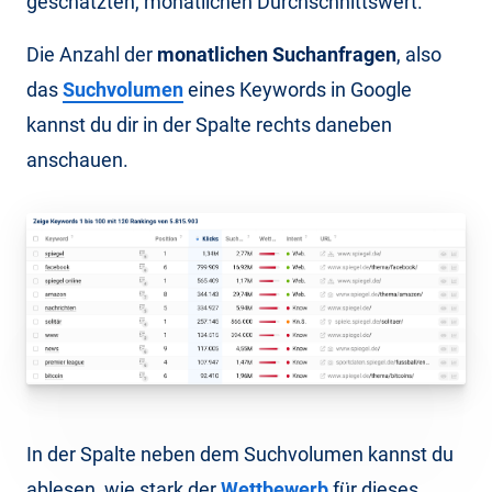
geschätzten, monatlichen Durchschnittswert.
Die Anzahl der
monatlichen Suchanfragen
, also
das
Suchvolumen
eines Keywords in Google
kannst du dir in der Spalte rechts daneben
anschauen.
In der Spalte neben dem Suchvolumen kannst du
ablesen, wie stark der
Wettbewerb
für dieses