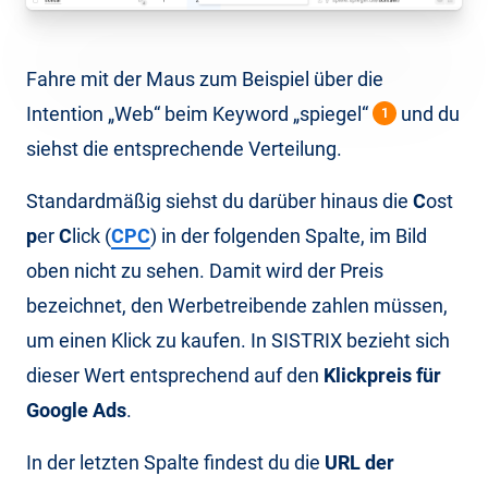
Fahre mit der Maus zum Beispiel über die
Intention „Web“ beim Keyword „spiegel“
und du
1
siehst die entsprechende Verteilung.
Standardmäßig siehst du darüber hinaus die
C
ost
p
er
C
lick (
CPC
) in der folgenden Spalte, im Bild
oben nicht zu sehen. Damit wird der Preis
bezeichnet, den Werbetreibende zahlen müssen,
um einen Klick zu kaufen. In SISTRIX bezieht sich
dieser Wert entsprechend auf den
Klickpreis für
Google Ads
.
In der letzten Spalte findest du die
URL der