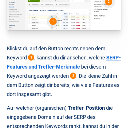
2
1
Klickst du auf den Button rechts neben dem
Keyword
, kannst du dir ansehen, welche
SERP-
1
Features und Treffer-Merkmale
bei diesem
Keyword angezeigt werden
. Die kleine Zahl in
2
dem Button zeigt dir bereits, wie viele Features es
dort insgesamt gibt.
Auf welcher (organischen)
Treffer-Position
die
eingegebene Domain auf der SERP des
entsprechenden Keywords rankt, kannst du in der