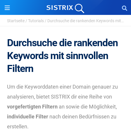
Startseite
/
Tutorials
/
Durchsuche die rankenden Keywords mit sinnvollen F...
Durchsuche die rankenden
Keywords mit sinnvollen
Filtern
Um die Keyworddaten einer Domain genauer zu
analysieren, bietet SISTRIX dir eine Reihe von
vorgefertigten Filtern
an sowie die Möglichkeit,
individuelle Filter
nach deinen Bedürfnissen zu
erstellen.