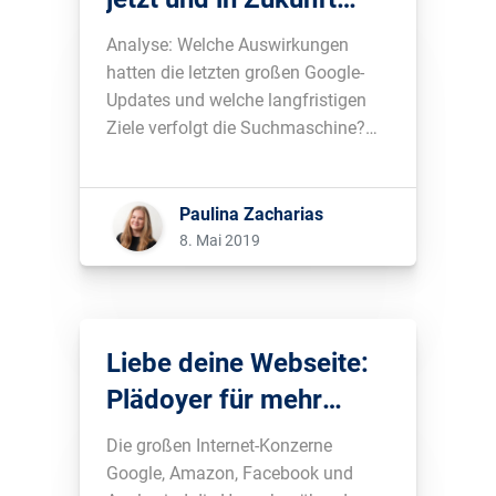
unternehmen kannst
Analyse: Welche Auswirkungen
hatten die letzten großen Google-
Updates und welche langfristigen
Ziele verfolgt die Suchmaschine?
Lösungsansätze für zukünftige
Suchmaschinenoptimierung....
Paulina Zacharias
8. Mai 2019
Liebe deine Webseite:
Plädoyer für mehr
Unabhängigkeit
Die großen Internet-Konzerne
Google, Amazon, Facebook und