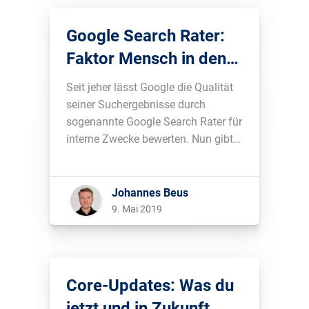
Google Search Rater:
Faktor Mensch in den
SERPs
Seit jeher lässt Google die Qualität
seiner Suchergebnisse durch
sogenannte Google Search Rater für
interne Zwecke bewerten. Nun gibt
es Hinweise, dass diese Search
Rater auch konkret Einfluss auf die
SERPs nehmen....
Johannes Beus
9. Mai 2019
Core-Updates: Was du
jetzt und in Zukunft