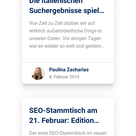
Die italienischen
Suchergebnisse spielen
verrückt!
Von Zeit zu Zeit stoßen wir auf
wirklich außerordentliche Dinge in
unseren Daten. Vor einigen Tagen
war es wieder so weit und gestern
herrschte dann Gewissheit:
Seltsame Dinge gehen vor sich in
der italienischen Google-Suche. Ein
Paulina Zacharias
Erklärungsversuch....
8. Februar 2019
SEO-Stammtisch am
21. Februar: Edition
lang=en
Der erste SEO-Stammtisch im neuen