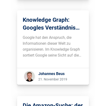
Knowledge Graph:
Googles Verständnis
der Dinge
Google hat den Anspruch, die
Informationen dieser Welt zu
organisieren. Im Knowledge Graph
sortiert Google seine Sicht auf die
Dinge. In diesem Beitrag geht es um
Grundlagen, Statistiken und ein
hilfreiches, kostenloses Tool zum
Johannes Beus
Google Knowledge Graph....
21. November 2019
Die Amazon-Suche: der