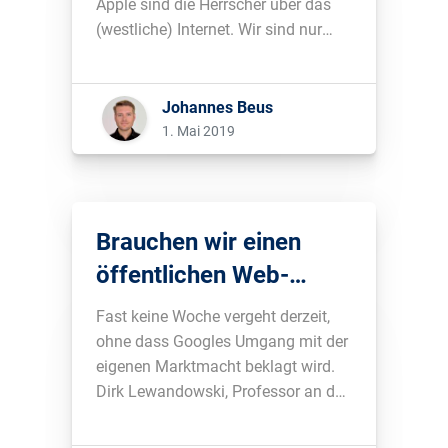
Apple sind die Herrscher über das
(westliche) Internet. Wir sind nur
noch Zuschauer. Wieso deine eigene
Webseite gerade deswegen mehr
Aufmerksamkeit erhalten sollte,
Johannes Beus
zeigt dieser Beitrag....
1. Mai 2019
Brauchen wir einen
öffentlichen Web-
Index?
Fast keine Woche vergeht derzeit,
ohne dass Googles Umgang mit der
eigenen Marktmacht beklagt wird.
Dirk Lewandowski, Professor an der
Haw Hamburg, hat nun einen
öffentlichen Web-Index als