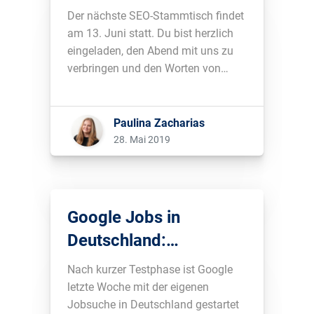
Der nächste SEO-Stammtisch findet
am 13. Juni statt. Du bist herzlich
eingeladen, den Abend mit uns zu
verbringen und den Worten von
Gianna Brachetti-Truskawa zu
lauschen....
Paulina Zacharias
28. Mai 2019
Google Jobs in
Deutschland:
Marktführer über Nacht
Nach kurzer Testphase ist Google
letzte Woche mit der eigenen
Jobsuche in Deutschland gestartet