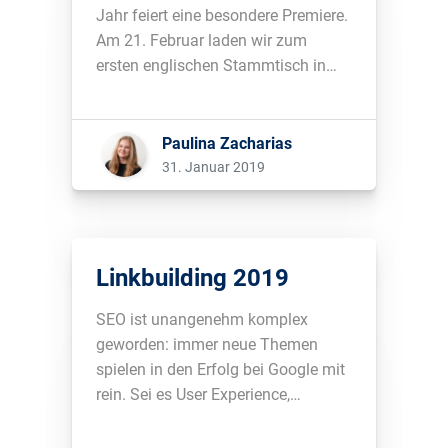
Jahr feiert eine besondere Premiere.
Am 21. Februar laden wir zum
ersten englischen Stammtisch in
Bonn ein....
Paulina Zacharias
31. Januar 2019
Linkbuilding 2019
SEO ist unangenehm komplex
geworden: immer neue Themen
spielen in den Erfolg bei Google mit
rein. Sei es User Experience,
Ladezeiten oder Smartphone-
Ansicht – an neuen Aufgaben