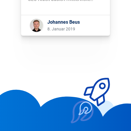
darauf, den Suchenden die Inhalte
und Treffer zu liefern, die sie
suchen. Webseitenbetreiber, die dies
Johannes Beus
früh erkannt haben, waren die
8. Januar 2019
Google-Gewinner des letzten
Jahres....