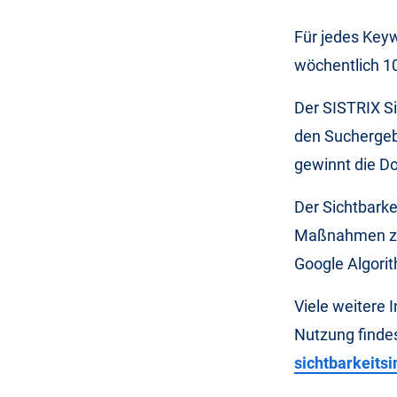
Für jedes Key
wöchentlich 10
Der SISTRIX Si
den Suchergeb
gewinnt die D
Der Sichtbarke
Maßnahmen zu 
Google Algori
Viele weitere 
Nutzung finde
sichtbarkeitsi