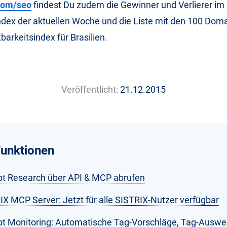
.com/seo
findest Du zudem die Gewinner und Verlierer im
ndex der aktuellen Woche und die Liste mit den 100 Dom
barkeitsindex für Brasilien.
Veröffentlicht:
21.12.2015
unktionen
t Research über API & MCP abrufen
IX MCP Server: Jetzt für alle SISTRIX-Nutzer verfügbar
t Monitoring: Automatische Tag-Vorschläge, Tag-Auswe