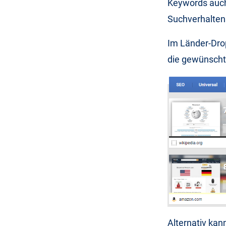
Keywords auch 
Suchverhalten
Im Länder-Drop
die gewünschte
Alternativ kan