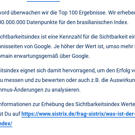
word überwachen wir die Top 100 Ergebnisse. Wir erhebe
0.000.000 Datenpunkte für den brasilianischen Index.
chtbarkeitsindex ist eine Kennzahl für die Sichtbarkeit e
nisseiten von Google. Je höher der Wert ist, umso mehr
omain erwartungsgemäß über Google.
itsindex eignet sich damit hervorragend, um den Erfolg 
messen und zu bewerten oder auch z.B. die Auswirku
thmus-Änderungen zu analysieren.
Informationen zur Erhebung des Sichtbarkeitsindex Wert
st Du auf
https://www.sistrix.de/frag-sistrix/was-ist-der-
ndex/