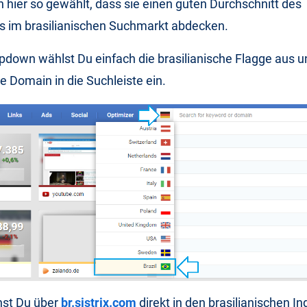
hier so gewählt, dass sie einen guten Durchschnitt des
s im brasilianischen Suchmarkt abdecken.
down wählst Du einfach die brasilianische Flagge aus u
 Domain in die Suchleiste ein.
nst Du über
br.sistrix.com
direkt in den brasilianischen In