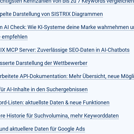
ichtigsten Kennzahlen von bis zu 7 Keywords vergleichen
pelte Darstellung von SISTRIX Diagrammen
m AI Check: Wie KI-Systeme deine Marke wahrnehmen 
ie empfehlen
IX MCP Server: Zuverlässige SEO-Daten in AI-Chatbots
sserte Darstellung der Wettbewerber
rbeitete API-Dokumentation: Mehr Übersicht, neue Mögl
 für AI-Inhalte in den Suchergebnissen
rd-Listen: aktuellste Daten & neue Funktionen
re Historie für Suchvolumina, mehr Keyworddaten
und aktuellere Daten für Google Ads