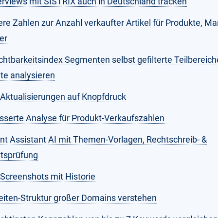
erviews mit SISTRIX auch in Deutschland tracken
re Zahlen zur Anzahl verkaufter Artikel für Produkte, Ma
er
chtbarkeitsindex Segmenten selbst gefilterte Teilbereich
te analysieren
Aktualisierungen auf Knopfdruck
sserte Analyse für Produkt-Verkaufszahlen
nt Assistant AI mit Themen-Vorlagen, Rechtschreib- &
atsprüfung
Screenshots mit Historie
iten-Struktur großer Domains verstehen