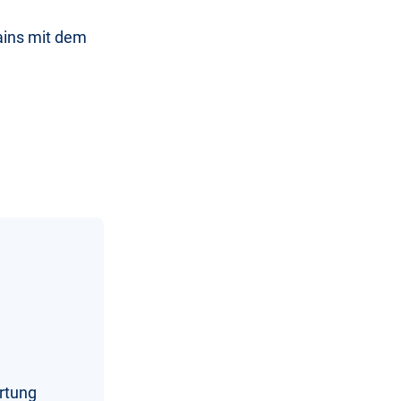
ains mit dem
rtung