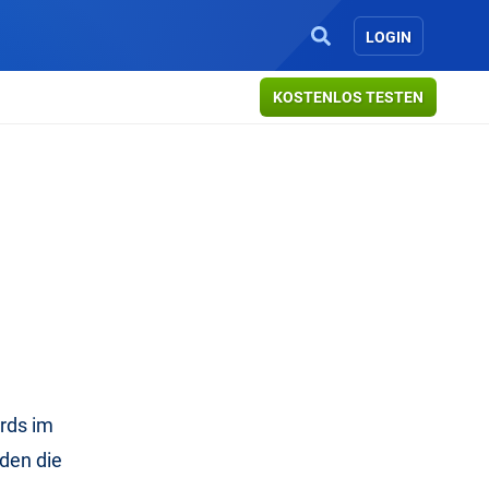
LOGIN
KOSTENLOS TESTEN
rds im
den die