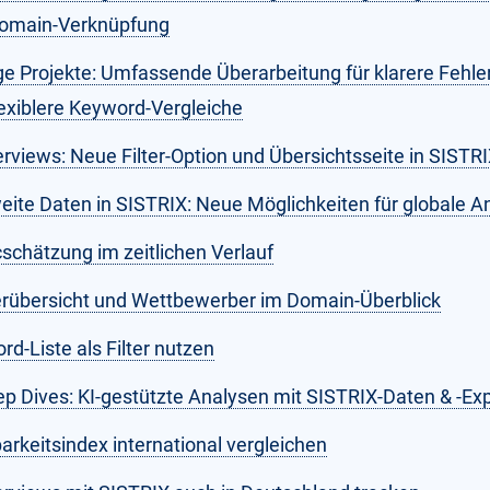
omain-Verknüpfung
e Projekte: Umfassende Überarbeitung für klarere Fehle
lexiblere Keyword-Vergleiche
erviews: Neue Filter-Option und Übersichtsseite in SISTR
eite Daten in SISTRIX: Neue Möglichkeiten für globale A
cschätzung im zeitlichen Verlauf
rübersicht und Wettbewerber im Domain-Überblick
d-Liste als Filter nutzen
ep Dives: KI-gestützte Analysen mit SISTRIX-Daten & -Exp
arkeitsindex international vergleichen