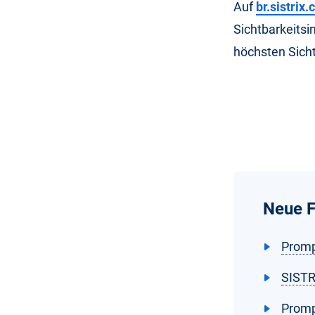
Auf
br.sistrix
Sichtbarkeitsi
höchsten Sicht
Neue F
Promp
SISTR
Promp