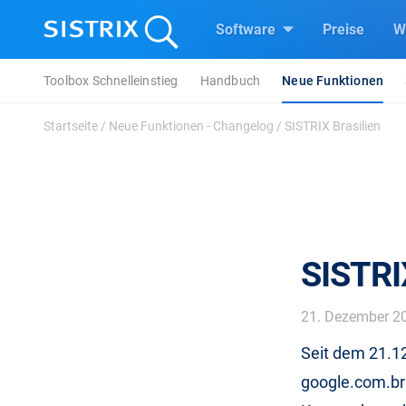
Software
Preise
W
Toolbox Schnelleinstieg
Handbuch
Neue Funktionen
Startseite
/
Neue Funktionen - Changelog
/
SISTRIX Brasilien
SISTRIX
21. Dezember 2
Seit dem 21.12
google.com.br 