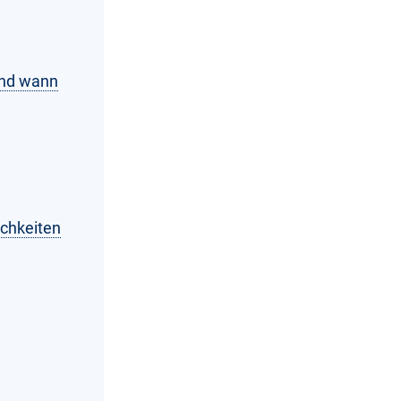
und wann
ichkeiten