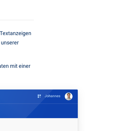
 Textanzeigen
 unserer
aten mit einer