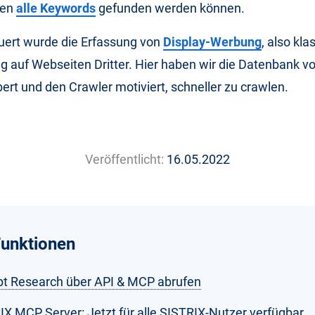
len
alle Keywords
gefunden werden können.
uert wurde die Erfassung von
Display-Werbung
, also kla
auf Webseiten Dritter. Hier haben wir die Datenbank vo
rt und den Crawler motiviert, schneller zu crawlen.
Veröffentlicht:
16.05.2022
unktionen
t Research über API & MCP abrufen
IX MCP Server: Jetzt für alle SISTRIX-Nutzer verfügbar