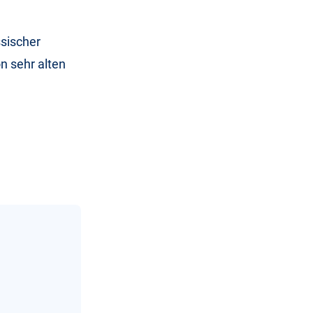
ssischer
n sehr alten