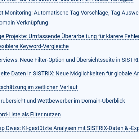
t Monitoring: Automatische Tag-Vorschläge, Tag-Auswe
omain-Verknüpfung
e Projekte: Umfassende Überarbeitung für klarere Fehle
lexiblere Keyword-Vergleiche
erviews: Neue Filter-Option und Übersichtsseite in SISTR
eite Daten in SISTRIX: Neue Möglichkeiten für globale A
cschätzung im zeitlichen Verlauf
rübersicht und Wettbewerber im Domain-Überblick
d-Liste als Filter nutzen
ep Dives: KI-gestützte Analysen mit SISTRIX-Daten & -Exp