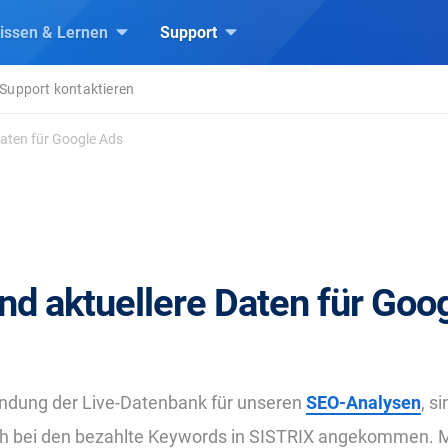
issen & Lernen
Support
Support kontaktieren
Daten für Google Ads
nd aktuellere Daten für Goo
indung der Live-Datenbank für unseren
SEO-Analysen
, s
h bei den bezahlte Keywords in SISTRIX angekommen. M