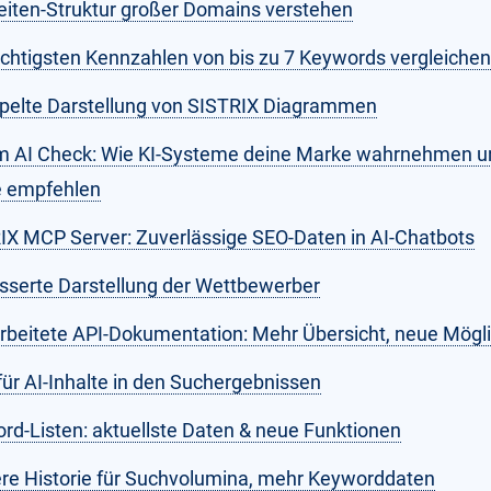
iten-Struktur großer Domains verstehen
ichtigsten Kennzahlen von bis zu 7 Keywords vergleichen
pelte Darstellung von SISTRIX Diagrammen
m AI Check: Wie KI-Systeme deine Marke wahrnehmen 
ie empfehlen
IX MCP Server: Zuverlässige SEO-Daten in AI-Chatbots
sserte Darstellung der Wettbewerber
rbeitete API-Dokumentation: Mehr Übersicht, neue Mögl
 für AI-Inhalte in den Suchergebnissen
rd-Listen: aktuellste Daten & neue Funktionen
re Historie für Suchvolumina, mehr Keyworddaten