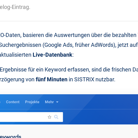
log-Eintrag.
EO-Daten, basieren die Auswertungen über die bezahlten
Suchergebnissen (Google Ads, früher AdWords), jetzt auf
aktualisierten
Live-Datenbank
:
 Ergebnisse für ein Keyword erfassen, sind die frischen D
rzögerung von
fünf Minuten
in SISTRIX nutzbar.