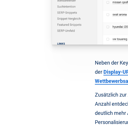
Neben der Keyw
der
Display-U
Wettbewerbsa
Zusätzlich zur
Anzahl entdec
deutlich mehr
Personalisieru