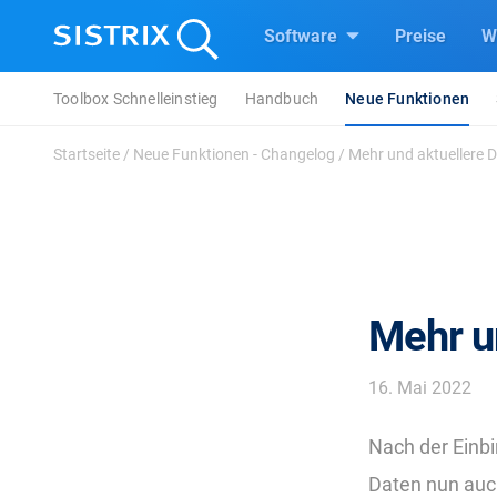
Software
Preise
W
Toolbox Schnelleinstieg
Handbuch
Neue Funktionen
Startseite
/
Neue Funktionen - Changelog
/
Mehr und aktuellere 
Mehr u
16. Mai 2022
Nach der Einb
Daten nun auc