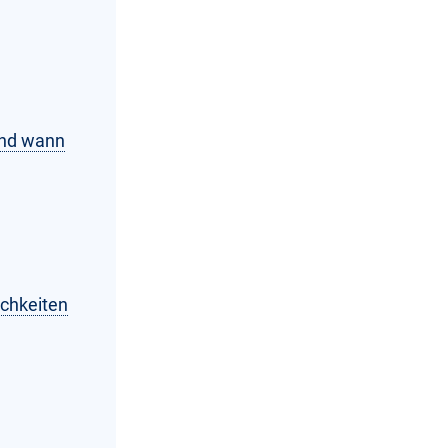
und wann
ichkeiten