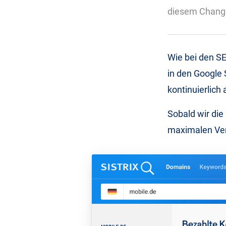
diesem Change
Wie bei den S
in den Google 
kontinuierlich 
Sobald wir die
maximalen Ve