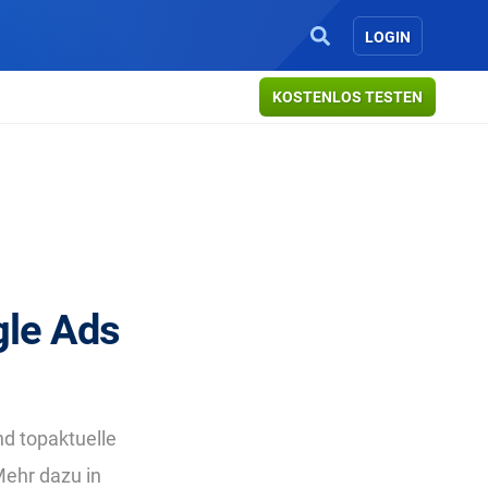
LOGIN
KOSTENLOS TESTEN
gle Ads
ind topaktuelle
ehr dazu in