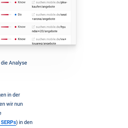
 die Analyse
en in der
en wir nun
e
n SERPs
) in den